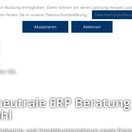
ite-Nutzung ermöglichen. Damit können wir deren Leistung messen und 
er finden Sie in unserer Datenschutzerklärung.
Datenschutzerklär
Akzeptieren
Ablehnen
fer IML
neutrale ERP Beratung
hl
Industrie- und Handelsunternehmen sowie Diens