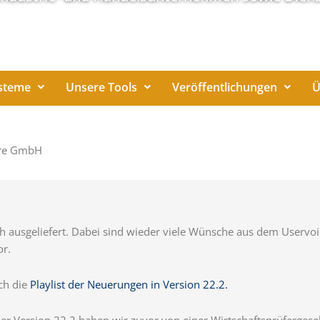
steme
Unsere Tools
Veröffentlichungen
Ü
are GmbH
ich ausgeliefert. Dabei sind wieder viele Wünsche aus dem Userv
r.
ch die
Playlist der Neuerungen in Version 22.2.