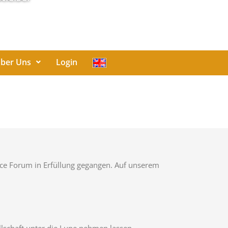
ber Uns
Login
oice Forum in Erfüllung gegangen. Auf unserem