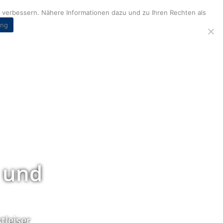
verbessern. Nähere Informationen dazu und zu Ihren Rechten als
ung
 und
tleiser