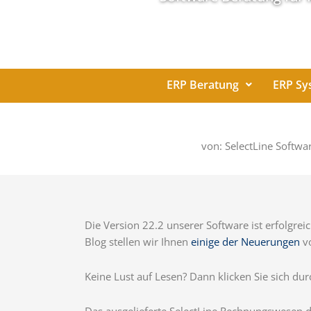
ERP Beratung
ERP Sy
von: SelectLine Softw
Die Version 22.2 unserer Software ist erfolgre
Blog stellen wir Ihnen
einige der Neuerungen
vo
Keine Lust auf Lesen? Dann klicken Sie sich dur