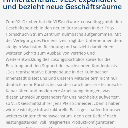
und bezieht neue Geschäftsräume
Zum 02. Oktober hat die VLEXsoftware+consulting gmbh den
Geschäftsbetrieb in den neuen Büroräumen in der Fritz-
Hornschuch-Str. im Zentrum Kulmbachs aufgenommen. Mit
der Verlegung des Firmensitzes trägt das Unternehmen dem
stetigen Wachstum Rechnung und vollzieht damit einen
weiteren Schritt zum Ausbau von Vertrieb und
Weiterentwicklung des Lösungsportfolios sowie für die
Beratung und den Support der wachsenden Kundenbasis.
„Das repräsentative Bürogebäude in der Kulmbacher
Innenstadt bietet uns und unseren Mitarbeitern nicht nur
deutlich mehr Bürofläche, sondern auch bessere technische
Kapazitäten und modernere Arbeitsumgebungen, was
diesen Entwicklungsstandort für uns nachhaltig aufwertet“,
so VLEX Geschäftsführer Jens Pfeil-Schneider. „Damit haben
wir die wichtige infrastrukturelle Basis geschaffen für unser
weiteres Unternehmenswachstum, denn der Bedarf nach
leistungsstarken, voll integrierten Produktkonfiguratoren