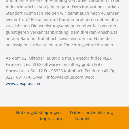
und mehr Effizienz im Handling von Artikelvarianten in der
Industrie wächst von Jahr zu Jahr. Dem innovationsstarken
Standort Kulmbach bleiben wir damit auch nach 40 Jahren
weiter treu.“ Besucher und Kunden profitieren neben den
zusätzlichen Dienstleistungsangeboten ebenfalls von der
günstigeren Verkehrsanbindung, dem direkten Anschluss
an den Bahnhof Kulmbach sowie von der zur Nähe der
ansässigen Hochschulen und Forschungseinrichtungen.
Ab dem 02. Oktober lautet die neue Anschrift des VLEX
Firmensitzes: VLEXsoftware+consulting gmbh Fritz-
Hornschuch-Str. 12 D – 95326 Kulmbach Telefon: +49 (0)
9221 69177-0 E-Mail: info@vlexplus.com Web:
www.vlexplus.com
Nutzungsbedingungen
Datenschutzerklärung
Impressum
Kontakt