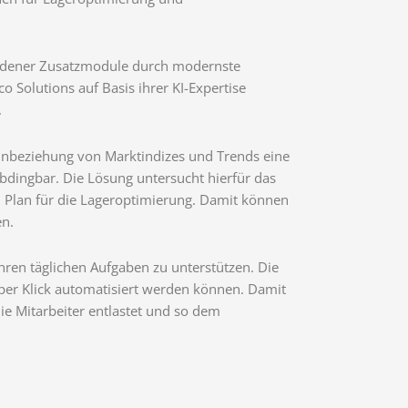
hiedener Zusatzmodule durch modernste
co Solutions auf Basis ihrer KI-Expertise
.
 Einbeziehung von Marktindizes und Trends eine
nabdingbar. Die Lösung untersucht hierfür das
n Plan für die Lageroptimierung. Damit können
en.
hren täglichen Aufgaben zu unterstützen. Die
 per Klick automatisiert werden können. Damit
ie Mitarbeiter entlastet und so dem