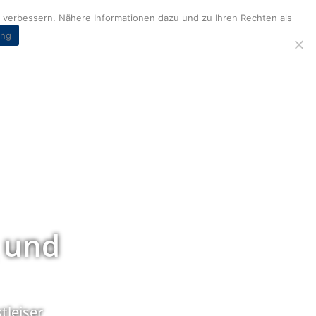
verbessern. Nähere Informationen dazu und zu Ihren Rechten als
ung
 und
tleiser