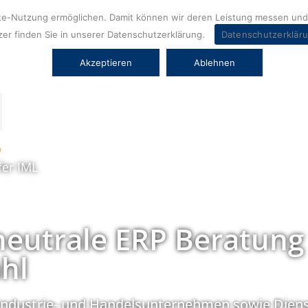
ite-Nutzung ermöglichen. Damit können wir deren Leistung messen und 
er finden Sie in unserer Datenschutzerklärung.
Datenschutzerklär
Akzeptieren
Ablehnen
fer IML
neutrale ERP Beratung
hl
Industrie- und Handelsunternehmen sowie Diens