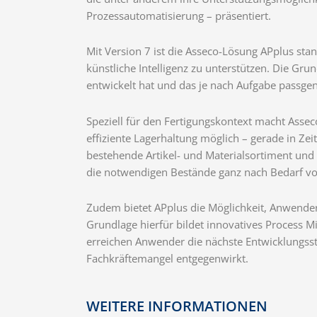
Prozessautomatisierung – präsentiert.
Mit Version 7 ist die Asseco-Lösung APplus s
künstliche Intelligenz zu unterstützen. Die Grun
entwickelt hat und das je nach Aufgabe passg
Speziell für den Fertigungskontext macht Assec
effiziente Lagerhaltung möglich – gerade in Zei
bestehende Artikel- und Materialsortiment und 
die notwendigen Bestände ganz nach Bedarf vor
Zudem bietet APplus die Möglichkeit, Anwender
Grundlage hierfür bildet innovatives Process M
erreichen Anwender die nächste Entwicklungsstu
Fachkräftemangel entgegenwirkt.
WEITERE INFORMATIONEN