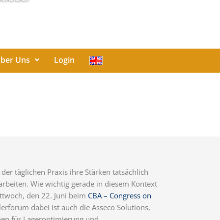
ber Uns
Login
der täglichen Praxis ihre Stärken tatsächlich
rbeiten. Wie wichtig gerade in diesem Kontext
ttwoch, den 22. Juni beim
CBA – Congress on
rforum dabei ist auch die Asseco Solutions,
onen für Lageroptimierung und