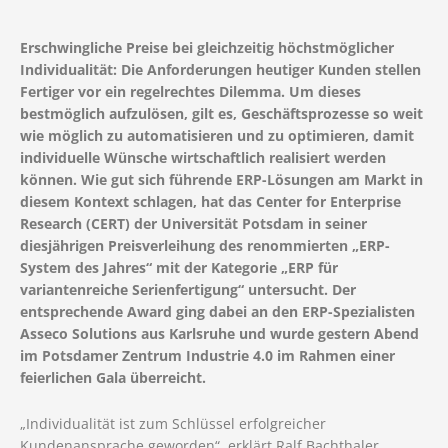
Erschwingliche Preise bei gleichzeitig höchstmöglicher
Individualität: Die Anforderungen heutiger Kunden stellen
Fertiger vor ein regelrechtes Dilemma. Um dieses
bestmöglich aufzulösen, gilt es, Geschäftsprozesse so weit
wie möglich zu automatisieren und zu optimieren, damit
individuelle Wünsche wirtschaftlich realisiert werden
können. Wie gut sich führende ERP-Lösungen am Markt in
diesem Kontext schlagen, hat das Center for Enterprise
Research (CERT) der Universität Potsdam in seiner
diesjährigen Preisverleihung des renommierten „ERP-
System des Jahres“ mit der Kategorie „ERP für
variantenreiche Serienfertigung“ untersucht. Der
entsprechende Award ging dabei an den ERP-Spezialisten
Asseco Solutions aus Karlsruhe und wurde gestern Abend
im Potsdamer Zentrum Industrie 4.0 im Rahmen einer
feierlichen Gala überreicht.
„Individualität ist zum Schlüssel erfolgreicher
Kundenansprache geworden“, erklärt Ralf Bachthaler,