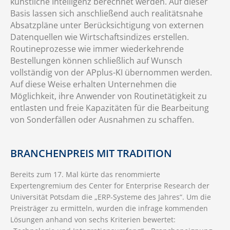
künstliche Intelligenz berechnet werden. Auf dieser
Basis lassen sich anschließend auch realitätsnahe
Absatzpläne unter Berücksichtigung von externen
Datenquellen wie Wirtschaftsindizes erstellen.
Routineprozesse wie immer wiederkehrende
Bestellungen können schließlich auf Wunsch
vollständig von der APplus-KI übernommen werden.
Auf diese Weise erhalten Unternehmen die
Möglichkeit, ihre Anwender von Routinetätigkeit zu
entlasten und freie Kapazitäten für die Bearbeitung
von Sonderfällen oder Ausnahmen zu schaffen.
BRANCHENPREIS MIT TRADITION
Bereits zum 17. Mal kürte das renommierte
Expertengremium des Center for Enterprise Research der
Universität Potsdam die „ERP-Systeme des Jahres“. Um die
Preisträger zu ermitteln, wurden die infrage kommenden
Lösungen anhand von sechs Kriterien bewertet: