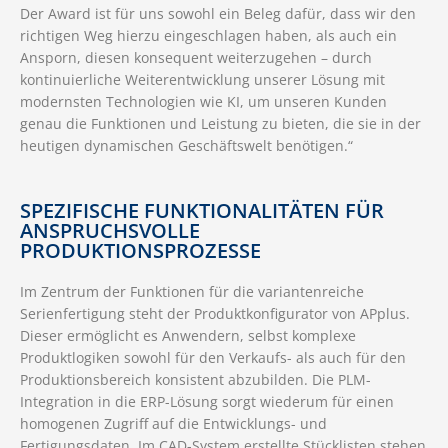
Der Award ist für uns sowohl ein Beleg dafür, dass wir den
richtigen Weg hierzu eingeschlagen haben, als auch ein
Ansporn, diesen konsequent weiterzugehen – durch
kontinuierliche Weiterentwicklung unserer Lösung mit
modernsten Technologien wie KI, um unseren Kunden
genau die Funktionen und Leistung zu bieten, die sie in der
heutigen dynamischen Geschäftswelt benötigen.“
SPEZIFISCHE FUNKTIONALITÄTEN FÜR
ANSPRUCHSVOLLE
PRODUKTIONSPROZESSE
Im Zentrum der Funktionen für die variantenreiche
Serienfertigung steht der Produktkonfigurator von APplus.
Dieser ermöglicht es Anwendern, selbst komplexe
Produktlogiken sowohl für den Verkaufs- als auch für den
Produktionsbereich konsistent abzubilden. Die PLM-
Integration in die ERP-Lösung sorgt wiederum für einen
homogenen Zugriff auf die Entwicklungs- und
Fertigungsdaten. Im CAD-System erstellte Stücklisten stehen