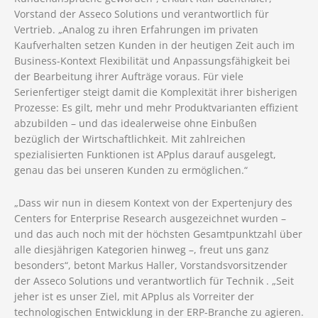
Vorstand der Asseco Solutions und verantwortlich für
Vertrieb. „Analog zu ihren Erfahrungen im privaten
Kaufverhalten setzen Kunden in der heutigen Zeit auch im
Business-Kontext Flexibilität und Anpassungsfähigkeit bei
der Bearbeitung ihrer Aufträge voraus. Für viele
Serienfertiger steigt damit die Komplexität ihrer bisherigen
Prozesse: Es gilt, mehr und mehr Produktvarianten effizient
abzubilden – und das idealerweise ohne Einbußen
bezüglich der Wirtschaftlichkeit. Mit zahlreichen
spezialisierten Funktionen ist APplus darauf ausgelegt,
genau das bei unseren Kunden zu ermöglichen.“
„Dass wir nun in diesem Kontext von der Expertenjury des
Centers for Enterprise Research ausgezeichnet wurden –
und das auch noch mit der höchsten Gesamtpunktzahl über
alle diesjährigen Kategorien hinweg –, freut uns ganz
besonders“, betont Markus Haller, Vorstandsvorsitzender
der Asseco Solutions und verantwortlich für Technik . „Seit
jeher ist es unser Ziel, mit APplus als Vorreiter der
technologischen Entwicklung in der ERP-Branche zu agieren.