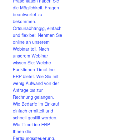
Präsentation haben Sie
die Möglichkeit, Fragen
beantwortet zu
bekommen.
Ortsunabhängig, einfach
und flexibel: Nehmen Sie
online an unserem
Webinar teil. Nach
unserem Webinar
wissen Sie: Welche
Funktionen TimeLine
ERP bietet. Wie Sie mit
wenig Aufwand von der
Anfrage bis zur
Rechnung gelangen.
Wie Bedarfe im Einkauf
einfach ermittelt und
schnell gestillt werden.
Wie TimeLine ERP
Ihnen die
Fertigungssteuerung,