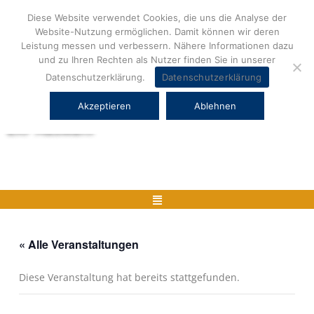
Zum
Diese Website verwendet Cookies, die uns die Analyse der
Inhalt
Website-Nutzung ermöglichen. Damit können wir deren
springen
Leistung messen und verbessern. Nähere Informationen dazu
und zu Ihren Rechten als Nutzer finden Sie in unserer
Datenschutzerklärung.
Datenschutzerklärung
Akzeptieren
Ablehnen
Herstellerneutrale ERP Beratung und
ERP Auswahl
Menü
« Alle Veranstaltungen
Diese Veranstaltung hat bereits stattgefunden.