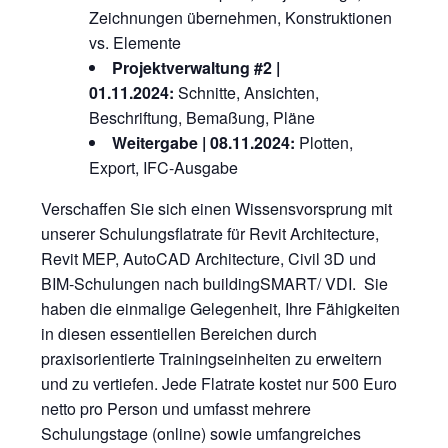
Zeichnungen übernehmen, Konstruktionen
vs. Elemente
Projektverwaltung #2 |
01.11.2024:
Schnitte, Ansichten,
Beschriftung, Bemaßung, Pläne
Weitergabe | 08.11.2024:
Plotten,
Export, IFC-Ausgabe
Verschaffen Sie sich einen Wissensvorsprung mit
unserer Schulungsflatrate für Revit Architecture,
Revit MEP, AutoCAD Architecture, Civil 3D und
BIM-Schulungen nach buildingSMART/ VDI. Sie
haben die einmalige Gelegenheit, Ihre Fähigkeiten
in diesen essentiellen Bereichen durch
praxisorientierte Trainingseinheiten zu erweitern
und zu vertiefen. Jede Flatrate kostet nur 500 Euro
netto pro Person und umfasst mehrere
Schulungstage (online) sowie umfangreiches