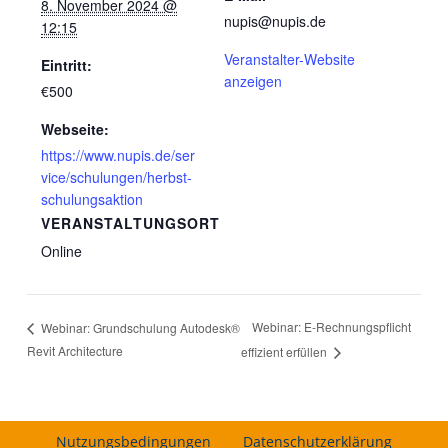
8. November 2024 @
nupis@nupis.de
12:15
Veranstalter-Website
Eintritt:
anzeigen
€500
Webseite:
https://www.nupis.de/ser
vice/schulungen/herbst-
schulungsaktion
VERANSTALTUNGSORT
Online
Webinar: E-Rechnungspflicht
Webinar: Grundschulung Autodesk®
Revit Architecture
effizient erfüllen
Nutzungsbedingungen
Datenschutzerklärung