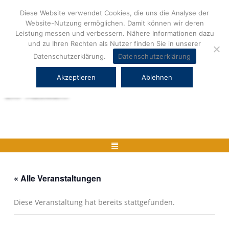
Zum
Diese Website verwendet Cookies, die uns die Analyse der
Inhalt
Website-Nutzung ermöglichen. Damit können wir deren
springen
Leistung messen und verbessern. Nähere Informationen dazu
und zu Ihren Rechten als Nutzer finden Sie in unserer
Datenschutzerklärung.
Datenschutzerklärung
Akzeptieren
Ablehnen
Herstellerneutrale ERP Beratung und
ERP Auswahl
Menü
« Alle Veranstaltungen
Diese Veranstaltung hat bereits stattgefunden.