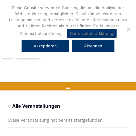
Zum
Diese Website verwendet Cookies, die uns die Analyse der
Inhalt
Website-Nutzung ermöglichen. Damit können wir deren
springen
Leistung messen und verbessern. Nähere Informationen dazu
und zu Ihren Rechten als Nutzer finden Sie in unserer
Datenschutzerklärung.
Datenschutzerklärung
Akzeptieren
Ablehnen
Herstellerneutrale ERP Beratung und
ERP Auswahl
Menü
« Alle Veranstaltungen
Diese Veranstaltung hat bereits stattgefunden.