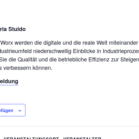
ria Stuido
orx werden die digitale und die reale Welt miteinander
strieumfeld niederschwellig Einblicke in Industrieproz
Sie die Qualität und die betriebliche Effizienz zur Steige
s verbessern können.
meldung
ufügen
VERANSTALTUNGSORT
VERANSTALTER