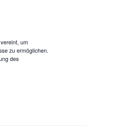
 vereint, um
esse zu ermöglichen.
rung des