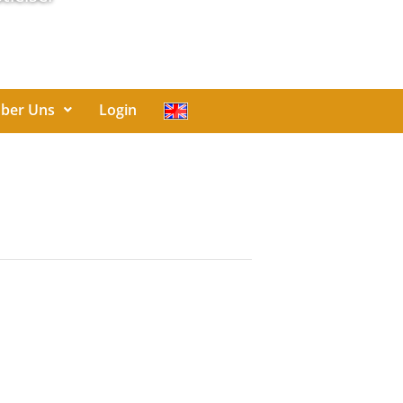
ber Uns
Login