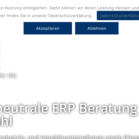
ite-Nutzung ermöglichen. Damit können wir deren Leistung messen und 
er finden Sie in unserer Datenschutzerklärung.
Datenschutzerklär
Akzeptieren
Ablehnen
fer IML
neutrale ERP Beratung
hl
Industrie- und Handelsunternehmen sowie Diens