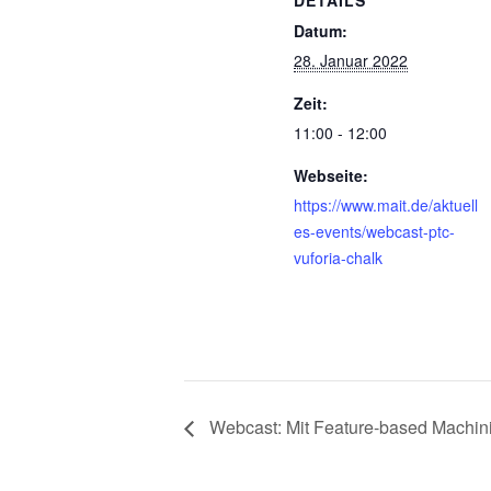
Datum:
28. Januar 2022
Zeit:
11:00 - 12:00
Webseite:
https://www.mait.de/aktuell
es-events/webcast-ptc-
vuforia-chalk
Webcast: Mit Feature-based Machin