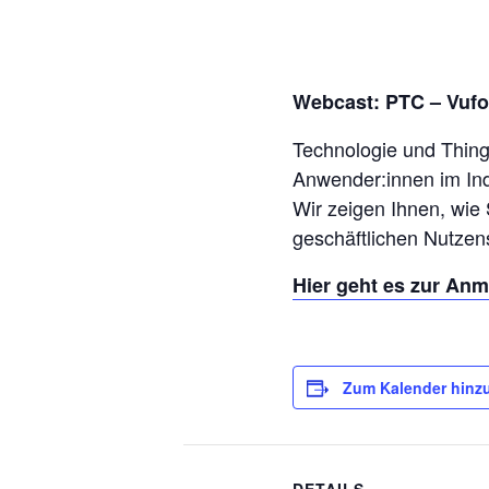
Webcast: PTC – Vufo
Technologie und ThingW
Anwender:innen im Indu
Wir zeigen Ihnen, wie 
geschäftlichen Nutzen
Hier geht es zur An
Zum Kalender hinz
DETAILS