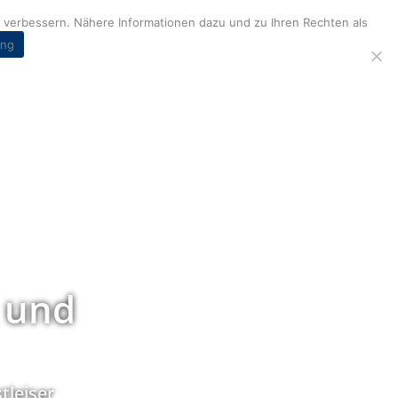
verbessern. Nähere Informationen dazu und zu Ihren Rechten als
ung
 und
tleiser