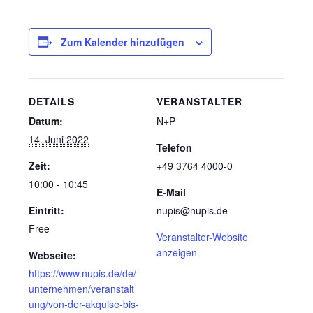
Zum Kalender hinzufügen
DETAILS
VERANSTALTER
Datum:
N+P
14. Juni 2022
Telefon
Zeit:
+49 3764 4000-0
10:00 - 10:45
E-Mail
Eintritt:
nupis@nupis.de
Free
Veranstalter-Website
anzeigen
Webseite:
https://www.nupis.de/de/
unternehmen/veranstalt
ung/von-der-akquise-bis-