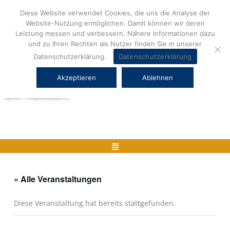
Zum
Diese Website verwendet Cookies, die uns die Analyse der
Inhalt
Website-Nutzung ermöglichen. Damit können wir deren
springen
Leistung messen und verbessern. Nähere Informationen dazu
und zu Ihren Rechten als Nutzer finden Sie in unserer
Datenschutzerklärung.
Datenschutzerklärung
Akzeptieren
Ablehnen
Herstellerneutrale ERP Beratung und
ERP Auswahl
Menü
« Alle Veranstaltungen
Diese Veranstaltung hat bereits stattgefunden.