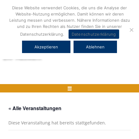
Zum
Diese Website verwendet Cookies, die uns die Analyse der
Inhalt
Website-Nutzung ermöglichen. Damit können wir deren
springen
Leistung messen und verbessern. Nähere Informationen dazu
und zu Ihren Rechten als Nutzer finden Sie in unserer
Datenschutzerklärung.
Datenschutzerklärung
Akzeptieren
Ablehnen
Herstellerneutrale ERP Beratung und
ERP Auswahl
Menü
« Alle Veranstaltungen
Diese Veranstaltung hat bereits stattgefunden.