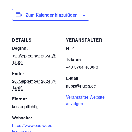
Zum Kalender hinzufügen
DETAILS
VERANSTALTER
Beginn:
N+P
19. September 2024 @
Telefon
12:00
+49 3764 4000-0
Ende:
E-Mail
20. September 2024 @
nupis@nupis.de
14:00
Veranstalter-Website
Eintritt:
anzeigen
kostenpflichtig
Webseite:
https://www.eastwood-
leipzig.de/