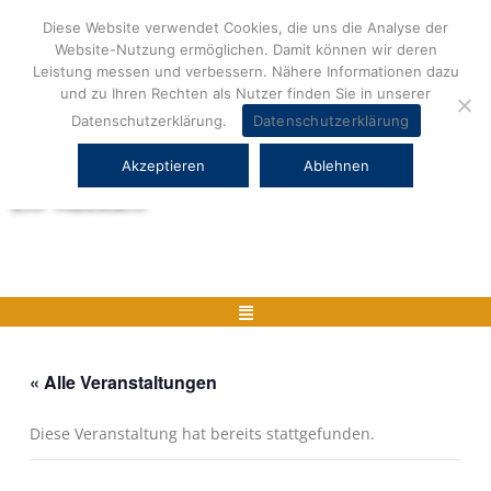
Zum
Diese Website verwendet Cookies, die uns die Analyse der
Inhalt
Website-Nutzung ermöglichen. Damit können wir deren
springen
Leistung messen und verbessern. Nähere Informationen dazu
und zu Ihren Rechten als Nutzer finden Sie in unserer
Datenschutzerklärung.
Datenschutzerklärung
Akzeptieren
Ablehnen
Herstellerneutrale ERP Beratung und
ERP Auswahl
Menü
« Alle Veranstaltungen
Diese Veranstaltung hat bereits stattgefunden.