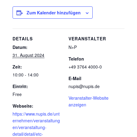
Zum Kalender hinzufügen
DETAILS
VERANSTALTER
Datum:
N+P
31. August 2024
Telefon
Zeit:
+49 3764 4000-0
10:00 - 14:00
E-Mail
Eintritt:
nupis@nupis.de
Free
Veranstalter-Website
anzeigen
Webseite:
https://www.nupis.de/unt
ernehmen/veranstaltung
en/veranstaltung-
detail/detail/etc-