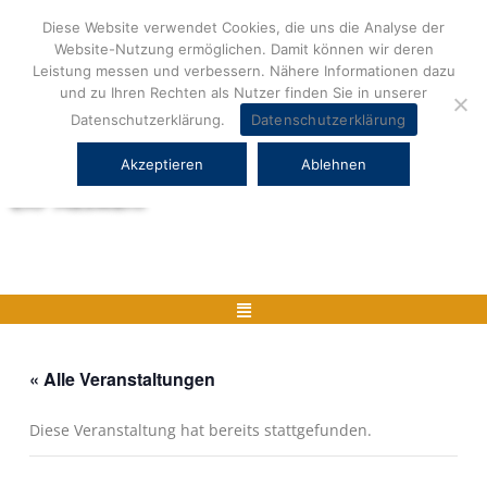
Zum
Diese Website verwendet Cookies, die uns die Analyse der
Inhalt
Website-Nutzung ermöglichen. Damit können wir deren
springen
Leistung messen und verbessern. Nähere Informationen dazu
und zu Ihren Rechten als Nutzer finden Sie in unserer
Datenschutzerklärung.
Datenschutzerklärung
Akzeptieren
Ablehnen
Herstellerneutrale ERP Beratung und
ERP Auswahl
Menü
« Alle Veranstaltungen
Diese Veranstaltung hat bereits stattgefunden.