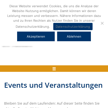
Zum
Diese Website verwendet Cookies, die uns die Analyse der
Inhalt
Website-Nutzung ermöglichen. Damit können wir deren
springen
Leistung messen und verbessern. Nähere Informationen dazu
und zu Ihren Rechten als Nutzer finden Sie in unserer
Datenschutzerklärung.
Datenschutzerklärung
Akzeptieren
Ablehnen
Herstellerneutrale ERP Beratung und
ERP Auswahl
Menü
Events und Veranstaltungen
Bleiben Sie auf dem Laufenden: Auf dieser Seite finden Sie