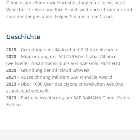
Gemeinsam können wir Höchstleistungen erzielen, neue
Wege beschreiten und Ihre Arbeitswelt noch effizienter und
spannender gestalten. Folgen Sie uns in die Cloud.
Geschichte
2015
– Gründung der all4cloud mit 8 Mitarbeitenden
2020
– Mitgründung der ACLOUDster Global Alliance
(weltweiter Zusammenschluss von SAP-Gold-Partnern)
2020
– Gründung der all4cloud Schweiz
2021
– Auszeichnung mit dem SAP Pinnacle Award
2023
– Über 1000 User des eigens entwickelten AddOns
scan4cloud weltweit
2023
– Portfolioerweiterung um SAP S/4HANA Cloud, Public
Edition