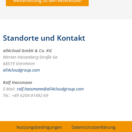
Weiterleitung zu den Referenzen
Standorte und Kontakt
all4cloud GmbH & Co. KG
Werner-Heisenberg-Straße 6a
68519 Viernheim
all4cloudgroup.com
Ralf Hassmann
E-Mail:
ralf.hassmann@all4cloudgroup.com
Tel.: +49 6204-91492-69
Nutzungsbedingungen
Datenschutzerklärung