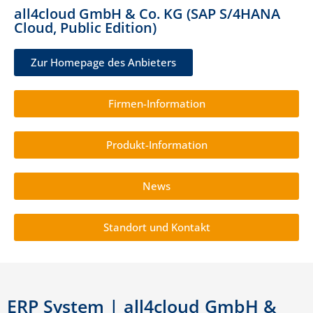
all4cloud GmbH & Co. KG (SAP S/4HANA
Cloud, Public Edition)
Zur Homepage des Anbieters
Firmen-Information
Produkt-Information
News
Standort und Kontakt
ERP System | all4cloud GmbH &