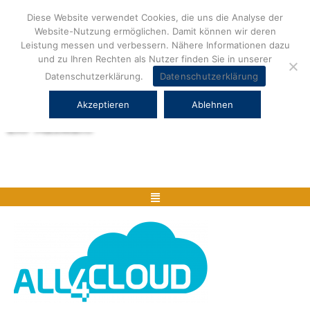
Zum
Diese Website verwendet Cookies, die uns die Analyse der
Inhalt
Website-Nutzung ermöglichen. Damit können wir deren
springen
Leistung messen und verbessern. Nähere Informationen dazu
und zu Ihren Rechten als Nutzer finden Sie in unserer
Datenschutzerklärung.
Datenschutzerklärung
Akzeptieren
Ablehnen
Herstellerneutrale ERP Beratung und
ERP Auswahl
Menü