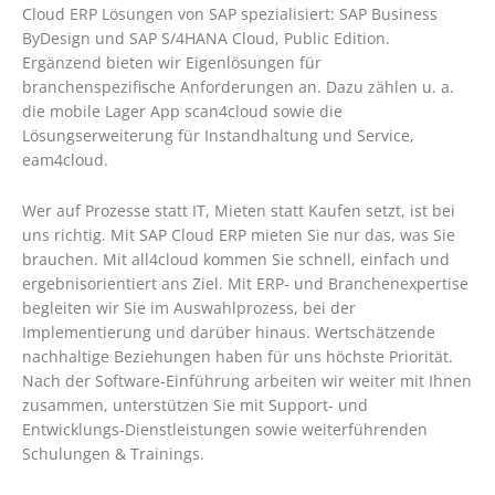
Cloud ERP Lösungen von SAP spezialisiert: SAP Business
ByDesign und SAP S/4HANA Cloud, Public Edition.
Ergänzend bieten wir Eigenlösungen für
branchenspezifische Anforderungen an. Dazu zählen u. a.
die mobile Lager App scan4cloud sowie die
Lösungserweiterung für Instandhaltung und Service,
eam4cloud.
Wer auf Prozesse statt IT, Mieten statt Kaufen setzt, ist bei
uns richtig. Mit SAP Cloud ERP mieten Sie nur das, was Sie
brauchen. Mit all4cloud kommen Sie schnell, einfach und
ergebnisorientiert ans Ziel. Mit ERP- und Branchenexpertise
begleiten wir Sie im Auswahlprozess, bei der
Implementierung und darüber hinaus. Wertschätzende
nachhaltige Beziehungen haben für uns höchste Priorität.
Nach der Software-Einführung arbeiten wir weiter mit Ihnen
zusammen, unterstützen Sie mit Support- und
Entwicklungs-Dienstleistungen sowie weiterführenden
Schulungen & Trainings.