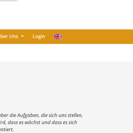
ber Uns
Login
er die Aufgaben, die sich uns stellen,
rd, dass es wächst und dass es sich
tiert.