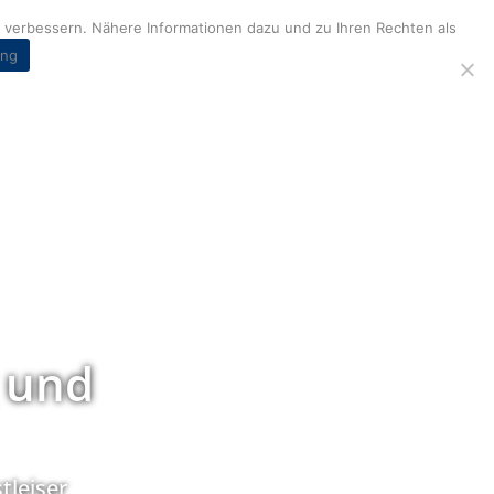
verbessern. Nähere Informationen dazu und zu Ihren Rechten als
ung
 und
tleiser