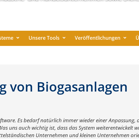
steme
Unsere Tools
Veröffentlichungen
Ü
g von Biogasanlagen
oftware. Es bedarf natürlich immer wieder einer Anpassung, ab
s uns auch wichtig ist, dass das System weiterentwickelt wi
ttelständischen Unternehmen und kleinen Unternehmen orien