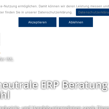
ite-Nutzung ermöglichen. Damit können wir deren Leistung messen und 
er finden Sie in unserer Datenschutzerklärung.
Datenschutzerklär
Akzeptieren
Ablehnen
fer IML
neutrale ERP Beratung
hl
Industrie- und Handelsunternehmen sowie Diens