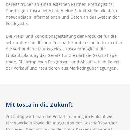
bereits früher an einen externen Partner, PostLogi­stics,
übertragen. tosca liefert über eine Schnittstelle alle dazu
notwendigen Informationen und Daten an das Sys­tem der
Postlogistik.
Die Preis- und Konditionsgestaltung der Produkte für die
sehr unterschiedlichen Geschäftskunden sind in tosca über
die vorhandene Matrix gelöst. Tosca ermöglicht die
Einkaufsplanung der Geräte für die nächste Geschäftspe­
riode. Die komplexen Prognosen- und Absatzzahlen liefert
der Verkauf und resultieren aus Marketingüberlegungen.
Mit tosca in die Zukunft
Zukünftig wird man die Bedarfsplanung im Einkauf wei­
terentwickeln sowie die Integration der Geschäftspartner
forcieren. Die Einführung der tosca Kassensoftware ist