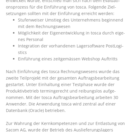
entwickelt wurde, entschied man sich nach dem Evaluati­
onsprozess für die Einführung von tosca. Folgende Ziel­
setzungen sollten mit der Einführung erreicht werden:
Stufenweiser Umstieg des Unternehmens beginnend
mit dem Rechnungswesen
Möglichkeit der Eigenentwicklung in tosca durch eige­
nes Personal
Integration der vorhandenen Lagersoftware PostLogi­
stics
Einführung eines zeitgemässen Webshop Auftritts
Nach Einführung des tosca Rechnungswesens wurde das
zweite Teilprojekt mit der gesamten Auftragsbearbeitung
gestartet. Unter Einhaltung einer Testphase wurde der
Produktivbetrieb termingerecht und reibungslos aufge­
nommen. Mit der tosca Auftragsbearbeitung arbeiten 30
Anwender. Die Anwendung tosca wird zentral auf einer
Datenbank (Oracle) betrieben.
Zur Wahrung der Kernkompetenzen und zur Entlastung von
Sacom AG, wurde der Betrieb des Auslieferungsla­gers