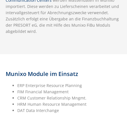
Communication Centers
werden Massendaten in Munixo
importiert. Diese werden zu Lieferscheinen verarbeitet und
intervallgesteuert für Abrechnungszwecke verwendet.
Zusätzlich erfolgt eine Übergabe an die Finanzbuchhaltung
der PRESORT eG, die mit Hilfe des Munixo FiBu Moduls
abgebildet wird.
Munixo Module im Einsatz
ERP Enterprise Resource Planning
FIM Financial Management
CRM Customer Relationship Mngmt.
HRM Human Resource Management
DAT Data Interchange