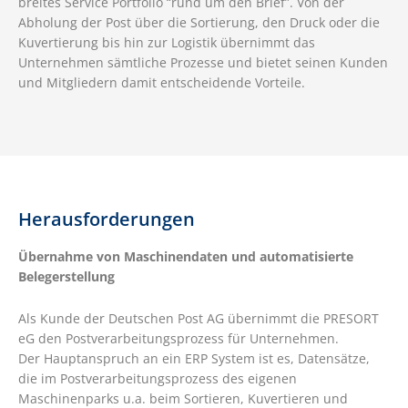
breites Service Portfolio “rund um den Brief”. Von der
Abholung der Post über die Sortierung, den Druck oder die
Kuvertierung bis hin zur Logistik übernimmt das
Unternehmen sämtliche Prozesse und bietet seinen Kunden
und Mitgliedern damit entscheidende Vorteile.
Herausforderungen
Übernahme von Maschinendaten und automatisierte
Belegerstellung
Als Kunde der Deutschen Post AG übernimmt die PRESORT
eG den Postverarbeitungsprozess für Unternehmen.
Der Hauptanspruch an ein ERP System ist es, Datensätze,
die im Postverarbeitungsprozess des eigenen
Maschinenparks u.a. beim Sortieren, Kuvertieren und