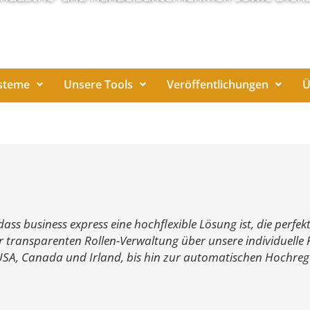
steme
Unsere Tools
Veröffentlichungen
Ü
ass business express eine hochflexible Lösung ist, die perfek
transparenten Rollen-Verwaltung über unsere individuelle 
USA, Canada und Irland, bis hin zur automatischen Hochrega