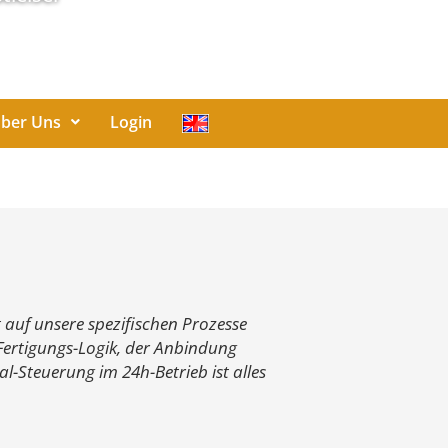
ber Uns
Login
t auf unsere spezifischen Prozesse
Fertigungs-Logik, der Anbindung
l-Steuerung im 24h-Betrieb ist alles