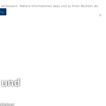
verbessern. Nähere Informationen dazu und zu Ihren Rechten als
ung
 und
tleiser