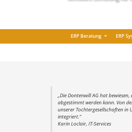
ERP Beratung
ERP Sy
„Die Dontenwill AG hat bewiesen, d
abgestimmt werden kann. Von der 
unserer Tochtergesellschaften in 
integriert.“
Karin Loclair, IT-Services