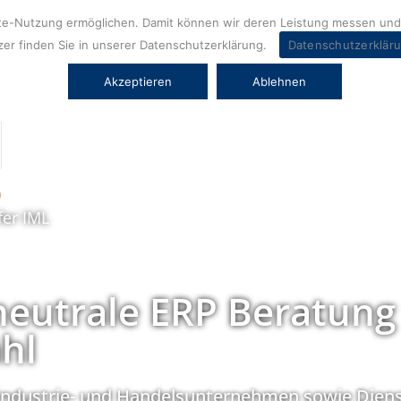
ite-Nutzung ermöglichen. Damit können wir deren Leistung messen und 
er finden Sie in unserer Datenschutzerklärung.
Datenschutzerklär
Akzeptieren
Ablehnen
fer IML
neutrale ERP Beratung
hl
Industrie- und Handelsunternehmen sowie Diens