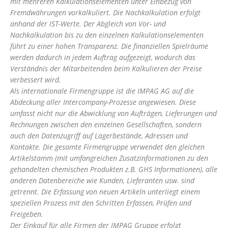
mit mehreren Kalkulationselementen unter Einbezug von
Fremdwährungen vorkalkuliert. Die Nachkalkulation erfolgt
anhand der IST-Werte. Der Abgleich von Vor- und
Nachkalkulation bis zu den einzelnen Kalkulationselementen
führt zu einer hohen Transparenz. Die finanziellen Spielräume
werden dadurch in jedem Auftrag aufgezeigt, wodurch das
Verständnis der Mitarbeitenden beim Kalkulieren der Preise
verbessert wird.
Als internationale Firmengruppe ist die IMPAG AG auf die
Abdeckung aller Intercompany-Prozesse angewiesen. Diese
umfasst nicht nur die Abwicklung von Aufträgen, Lieferungen und
Rechnungen zwischen den einzelnen Gesellschaften, sondern
auch den Datenzugriff auf Lagerbestände, Adressen und
Kontakte. Die gesamte Firmengruppe verwendet den gleichen
Artikelstamm (mit umfangreichen Zusatzinformationen zu den
gehandelten chemischen Produkten z.B. GHS Informationen), alle
anderen Datenbereiche wie Kunden, Lieferanten usw. sind
getrennt. Die Erfassung von neuen Artikeln unterliegt einem
speziellen Prozess mit den Schritten Erfassen, Prüfen und
Freigeben.
Der Einkauf für alle Firmen der IMPAG Gruppe erfolgt