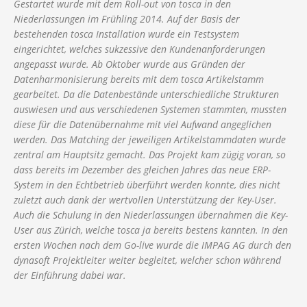
Gestartet wurde mit dem Roll-out von tosca in den
Niederlassungen im Frühling 2014. Auf der Basis der
bestehenden tosca Installation wurde ein Testsystem
eingerichtet, welches sukzessive den Kundenanforderungen
angepasst wurde. Ab Oktober wurde aus Gründen der
Datenharmonisierung bereits mit dem tosca Artikelstamm
gearbeitet. Da die Datenbestände unterschiedliche Strukturen
auswiesen und aus verschiedenen Systemen stammten, mussten
diese für die Datenübernahme mit viel Aufwand angeglichen
werden. Das Matching der jeweiligen Artikelstammdaten wurde
zentral am Hauptsitz gemacht. Das Projekt kam zügig voran, so
dass bereits im Dezember des gleichen Jahres das neue ERP-
System in den Echtbetrieb überführt werden konnte, dies nicht
zuletzt auch dank der wertvollen Unterstützung der Key-User.
Auch die Schulung in den Niederlassungen übernahmen die Key-
User aus Zürich, welche tosca ja bereits bestens kannten. In den
ersten Wochen nach dem Go-live wurde die IMPAG AG durch den
dynasoft Projektleiter weiter begleitet, welcher schon während
der Einführung dabei war.