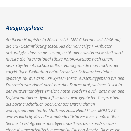
Ausgangslage
An ihrem Hauptsitz in Zürich setzt IMPAG bereits seit 2006 auf
die ERP-Gesamtlösung tosca. Als der vorherige IT-Anbieter
ankündigte, dass seine Lösung nicht mehr weiterentwickelt wird,
musste die international tätige IMPAG-Gruppe nach einem
neuen System Ausschau halten. Fündig wurde man nach einer
sorgfältigen Evaluation beim Schweizer Softwarehersteller
dynasoft AG mit dem ERP-System tosca. Ausschlaggebend für den
Entscheid war dabei nicht nur das Topresultat, welches tosca in
der Nutzwertanalyse erreicht hatte, sondern auch, dass man den
Softwareanbieter dynasoft in den zuvor geführten Gesprächen
als partnerschaftlich operierendes Unternehmen
wahrgenommen hatte. Matthias Zoss, Head IT bei IMPAG AG,
war es wichtig, dass die Kundenbedürfnisse nicht einfach über
Service Level Agreements abgehandelt werden, sondern über
einen lösungsorientierten gesamtheitlichen Ansatz. Dass es ein