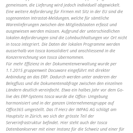
gemeinsam, die Lieferung wird jedoch individuell abgewickelt.
Eine weitere Anforderung für Firmen mit Sitz in der EU sind die
sogenannten Intrastat-Meldungen, welche für sämtliche
Warenlieferungen zwischen den Mitgliedstaaten erfasst und
ausgewiesen werden müssen. Aufgrund der unterschiedlichen
lokalen Anforderungen sind die Lohnbuchhaltungen vor Ort nicht
in tosca integriert. Die Daten der lokalen Programme werden
ausserhalb von tosca konsolidiert und anschliessend in die
Konzernrechnung von tosca übernommen.
Für mehr Effizienz in der Dokumentenverwaltung wurde per
1.1.2015 gruppenweit Docuware eingeführt mit direkter
Anbindung an das ERP. Dadurch werden unter anderem der
Belegfluss und die Dokumentenabfrage zwischen den einzelnen
Ländern deutlich vereinfacht. Etwa ein halbes Jahr vor dem Go-
live des ERP-Systems tosca wurde die Office- Umgebung
harmonisiert und in der ganzen Unternehmensgruppe auf
Office365 umgestellt. Das IT-Herz der IMPAG AG schlägt am
Hauptsitz in Zürich, wo sich der grösste Teil der
Serverinfrastruktur befindet. Hier steht auch der tosca
Datenbankserver mit einer Instanz für die Schweiz und einer für