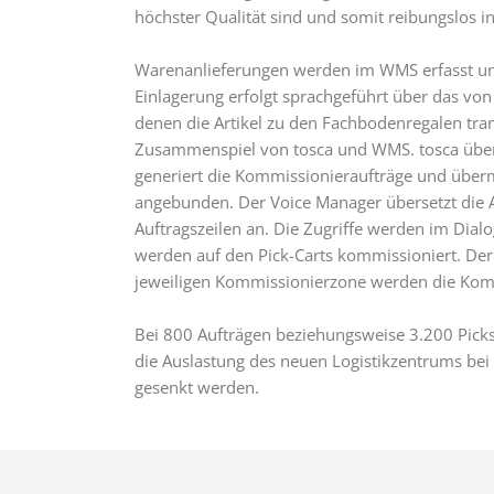
höchster Qualität sind und somit reibungslos 
Warenanlieferungen werden im WMS erfasst und
Einlagerung erfolgt sprachgeführt über das vo
denen die Artikel zu den Fachbodenregalen tr
Zusammenspiel von tosca und WMS. tosca übergi
generiert die Kommissionieraufträge und überm
angebunden. Der Voice Manager übersetzt die 
Auftragszeilen an. Die Zugriffe werden im Dial
werden auf den Pick-Carts kommissioniert. Dere
jeweiligen Kommissionierzone werden die Komm
Bei 800 Aufträgen beziehungsweise 3.200 Picks 
die Auslastung des neuen Logistikzentrums bei 
gesenkt werden.