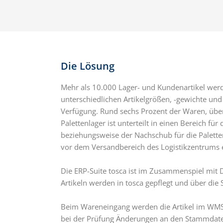
Die Lösung
Mehr als 10.000 Lager- und Kundenartikel werd
unterschiedlichen Artikelgrößen, -gewichte und 
Verfügung. Rund sechs Prozent der Waren, überw
Palettenlager ist unterteilt in einen Bereich
beziehungsweise der Nachschub für die Paletten
vor dem Versandbereich des Logistikzentrums ei
Die ERP-Suite tosca ist im Zusammenspiel mit
Artikeln werden in tosca gepflegt und über die
Beim Wareneingang werden die Artikel im WMS 
bei der Prüfung Änderungen an den Stammdaten we