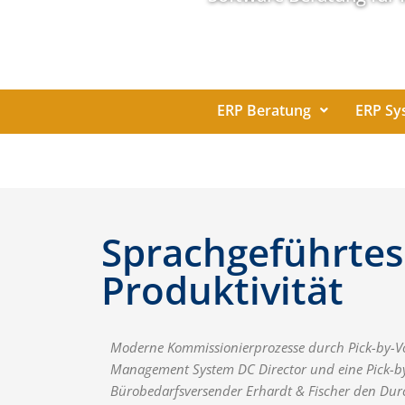
ERP Beratung
ERP Sy
Sprachgeführtes
Produktivität
Moderne Kommissionierprozesse durch Pick-by-Voi
Management System DC Director und eine Pick-by
Bürobedarfsversender Erhardt & Fischer den Durc