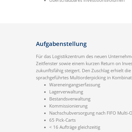
Aufgabenstellung
Für das Logistikzentrum des neuen Unternehmen
Zeitfenster sowie einem kurzen Return on Invest
zukunftsfähig steigert. Den Zuschlag erhielt d
sprachgeführtes Multiorderpicking in Kombin
Wareneingangserfassung
Lagerverwaltung
Bestandsverwaltung
Kommissionierung
Nachschubversorgung nach FIFO Multi-O
65 Pick-Carts
< 16 Aufträge gleichzeitig