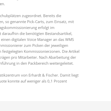
en.
hubplätzen zugeordnet. Bereits die
, so genannte Pick-Carts, zum Einsatz, mit
ragskommissionierung erfolgt im
daraufhin die benötigten Bestandsartikel,
r einen digitalen Voice Manager an das WMS
missionierer zum Picken der jeweiligen
n festgelegten Kommissionierzonen. Die Artikel
trägen pro Mitarbeiter. Nach Abarbeitung der
ührung in den Packbereich weitergeleitet.
stikzentrum von Erhardt & Fischer. Damit liegt
uote konnte auf weniger als 0,1 Prozent