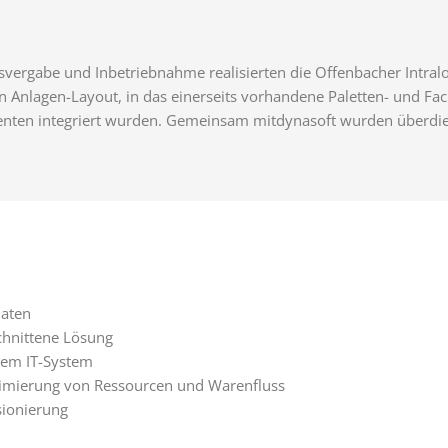
vergabe und Inbetriebnahme realisierten die Offenbacher Intralo
in Anlagen-Layout, in das einerseits vorhandene Paletten- und 
ten integriert wurden. Gemeinsam mitdynasoft wurden überdies
naten
chnittene Lösung
nem IT-System
timierung von Ressourcen und Warenfluss
ionierung