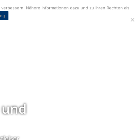
verbessern. Nähere Informationen dazu und zu Ihren Rechten als
ung
 und
tleiser