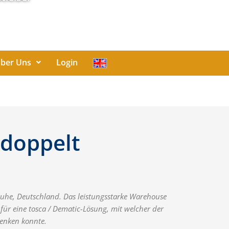
ber Uns
Login
rdoppelt
ruhe, Deutschland. Das leistungsstarke Warehouse
r eine tosca / Dematic-Lösung, mit welcher der
senken konnte.