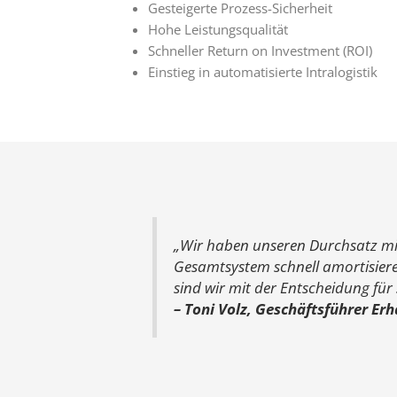
Gesteigerte Prozess-Sicherheit
Hohe Leistungsqualität
Schneller Return on Investment (ROI)
Einstieg in automatisierte Intralogistik
„Wir haben unseren Durchsatz mit
Gesamtsystem schnell amortisieren.
sind wir mit der Entscheidung für
– Toni Volz, Geschäftsführer Er