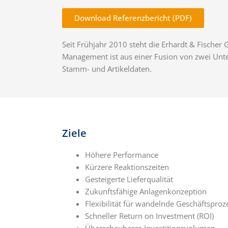
Download Referenzbericht (PDF)
Seit Frühjahr 2010 steht die Erhardt & Fischer
Management ist aus einer Fusion von zwei Un
Stamm- und Artikeldaten.
Ziele
Höhere Performance
Kürzere Reaktionszeiten
Gesteigerte Lieferqualität
Zukunftsfähige Anlagenkonzeption
Flexibilität für wandelnde Geschäftsproz
Schneller Return on Investment (ROI)
Überschaubares Investitionsvolumen