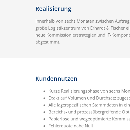
Realisierung
Innerhalb von sechs Monaten zwischen Auftrags
große Logistikzentrum von Erhardt & Fischer e
neue Kommissionierstrategien und IT-Komponen
abgestimmt.
Kundennutzen
Kurze Realisierungsphase von sechs Mo
Exakt auf Volumen und Durchsatz zuges
Alle lagerspezifischen Stammdaten in ei
Bereichs- und prozessübergreifende Op
Papierlose und wegeoptimierte Kommiss
Fehlerquote nahe Null