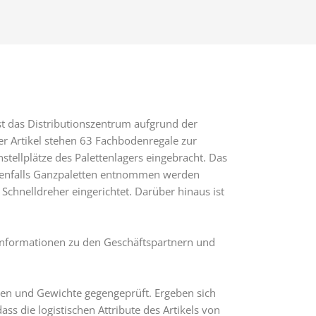
st das Distributionszentrum aufgrund der
der Artikel stehen 63 Fachbodenregale zur
tellplätze des Palettenlagers eingebracht. Das
benenfalls Ganzpaletten entnommen werden
Schnelldreher eingerichtet. Darüber hinaus ist
Informationen zu den Geschäftspartnern und
en und Gewichte gegengeprüft. Ergeben sich
ss die logistischen Attribute des Artikels von