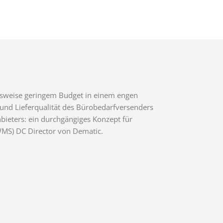
chsweise geringem Budget in einem engen
t und Lieferqualität des Bürobedarfversenders
bieters: ein durchgängiges Konzept für
MS) DC Director von Dematic.