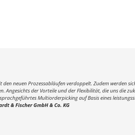
 den neuen Prozessabläufen verdoppelt. Zudem werden sich 
 Angesichts der Vorteile und der Flexibilität, die uns die z
 sprachgeführtes Multiorderpicking auf Basis eines leistungs
hardt & Fischer GmbH & Co. KG