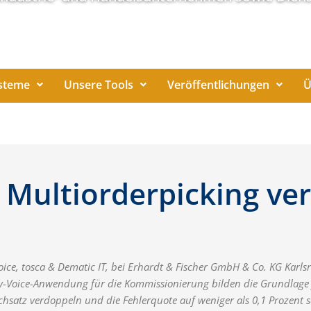
steme
Unsere Tools
Veröffentlichungen
Ü
 Multiorderpicking ve
ce, tosca & Dematic IT, bei Erhardt & Fischer GmbH & Co. KG Karls
-Voice-Anwendung für die Kommissionierung bilden die Grundlage fü
hsatz verdoppeln und die Fehlerquote auf weniger als 0,1 Prozent 