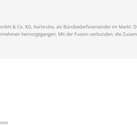
 GmbH & Co. KG, Karlsruhe, als Bürobedarfsversender im Markt. De
ternehmen hervorgegangen. Mit der Fusion verbunden: die Zusam
esse