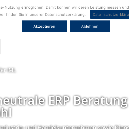
ite-Nutzung ermöglichen. Damit können wir deren Leistung messen und 
er finden Sie in unserer Datenschutzerklärung.
Datenschutzerklär
Akzeptieren
Ablehnen
fer IML
neutrale ERP Beratung
hl
Industrie- und Handelsunternehmen sowie Diens