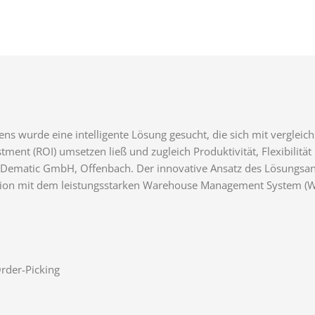
s wurde eine intelligente Lösung gesucht, die sich mit verglei
ment (ROI) umsetzen ließ und zugleich Produktivität, Flexibilitä
ie Dematic GmbH, Offenbach. Der innovative Ansatz des Lösungsan
ation mit dem leistungsstarken Warehouse Management System (W
rder-Picking