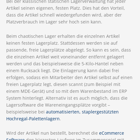
Bei der klassischen statischen Lagerverwaltung hat jeder
Artikel seinen eigenen, festen Platz. Dies hat den Vorteil,
dass die Artikel schnell wiedergefunden wird, aber der
Platzverbrauch im Lager sehr hoch sein kann.
Beim chaotischen Lager erhalten die einzelnen Artikel
keinen festen Lagerplatz. Stattdessen werden sie auf
passende, freie Lagerplätze abgelegt. So kann es sein, dass
die einzelnen Artikel weit voneinander entfernt gelagert
werden und das beispielsweise die 5-Kilo-Hantel neben
einem Rucksack liegt. Die Einlagerung kann dabei frei
erfolgen, sodass ein Mitarbeiter den Artikel selbst auf einen
freien Lagerplatz legt, diesen scannt (zum Beispiel mit
einem MDE-Gerät) und so mit dem Warenbestand im ERP
System hinterlegt. Alternativ ist es auch möglich, dass die
Lagersoftware die Wareneingangsplätze vorgibt –
beispielsweise bei
automatisierten, staplergestützten
Hochregal-Palettenlagern
.
Wird der Artikel nun bestellt, berechnet die
eCommerce
Software
den kürzesten Laufweg im Zusammenspiel mit