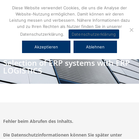
Diese Website verwendet Cookies, die uns die Analyse der
Website-Nutzung ermöglichen. Damit können wir deren
Leistung messen und verbessern. Nähere Informationen dazu
und zu Ihren Rechten als Nutzer finden Sie in unserer
Datenschutzerklärung.
Datenschutzerklärung
» A
Fraunhofer IML
service
Akzeptieren
Ablehnen
Selection of ERP systems with ERP
LOGISTICS
Fehler beim Abrufen des Inhalts.
Die Datenschutzinformationen können Sie später unter